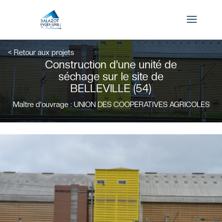
×
< Retour aux projets
Construction d'une unité de
Connexion
séchage sur le site de
BELLEVILLE (54)
Maître d'ouvrage : UNION DES COOPERATIVES AGRICOLES
Mot de passe oublié ?
Se souvenir de moi