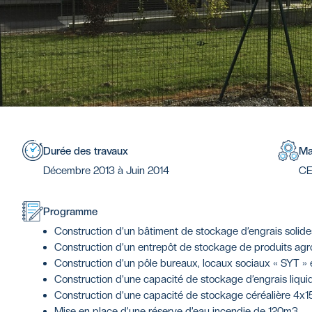
Durée des travaux
Ma
Décembre 2013 à Juin 2014
CE
Programme
Construction d’un bâtiment de stockage d’engrais solide
Construction d’un entrepôt de stockage de produits ag
Construction d’un pôle bureaux, locaux sociaux « SYT » e
Construction d’une capacité de stockage d’engrais liqui
Construction d’une capacité de stockage céréalière 4x1
Mise en place d’une réserve d’eau incendie de 120m3.