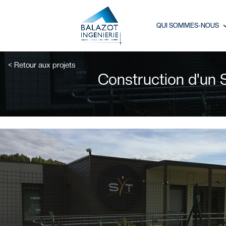
QUI SOMMES-NOUS
< Retour aux projets
Construction d'un 
Connexion
Mot de passe oubl