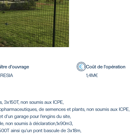
ître d'ouvrage
Coût de l'opération
RESIA
1,4M€
s, 3x150T, non soumis aux ICPE,
ropharmaceutiques, de semences et plants, non soumis aux ICPE,
t d’un garage pour l’engins du site,
de, non soumis à déclaration,1x90m3,
500T ainsi qu’un pont bascule de 3x18m,