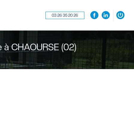
03 26 35 20 26
×
cte à CHAOURSE (02)
Se souvenir de moi