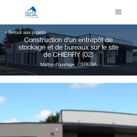
×
< Retour aux projets
Construction d'un entrepôt de
Connexion
stockage et de bureaux sur le site
de CHIERRY (02)
Maître d'ouvrage : CERESIA
Mot de passe oublié ?
Se souvenir de moi