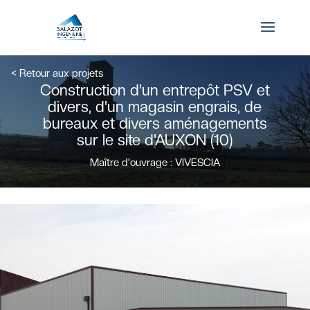
×
< Retour aux projets
Construction d'un entrepôt PSV et
Connexion
divers, d'un magasin engrais, de
bureaux et divers aménagements
sur le site d'AUXON (10)
Maître d'ouvrage : VIVESCIA
Mot de passe oublié ?
Se souvenir de moi