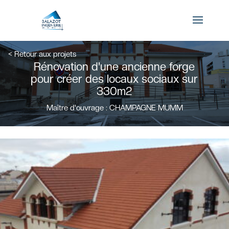
×
< Retour aux projets
Rénovation d'une ancienne forge
Connexion
pour créer des locaux sociaux sur
330m2
Maître d'ouvrage : CHAMPAGNE MUMM
Mot de passe oublié ?
Se souvenir de moi