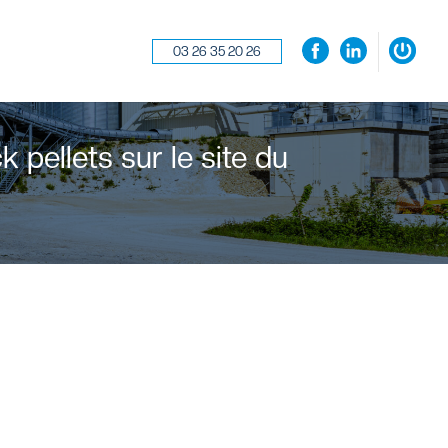
03 26 35 20 26
×
 pellets sur le site du
Se souvenir de moi