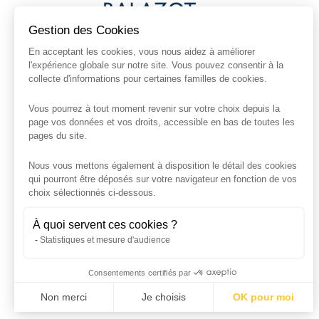
Gestion des Cookies
En acceptant les cookies, vous nous aidez à améliorer
l'expérience globale sur notre site. Vous pouvez consentir à la
BALAZOT INGÉNIERIE
collecte d'informations pour certaines familles de cookies.
63 rue Libergier
51100 Reims, France
Vous pourrez à tout moment revenir sur votre choix depuis la
page vos données et vos droits, accessible en bas de toutes les
03 26 35 20 26
pages du site.
contact@balazot-ingenierie.fr
Nous vous mettons également à disposition le détail des cookies
qui pourront être déposés sur votre navigateur en fonction de vos
choix sélectionnés ci-dessous.
À quoi servent ces cookies ?
Statistiques et mesure d'audience
Consentements certifiés par
Non merci
Je choisis
OK pour moi