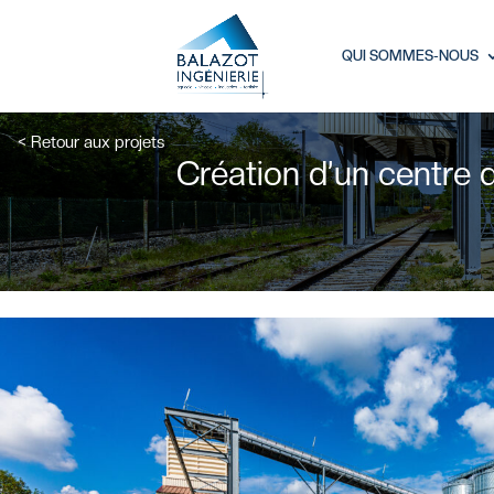
QUI SOMMES-NOUS
< Retour aux projets
Création d’un centre d
Connexion
Mot de passe oubl