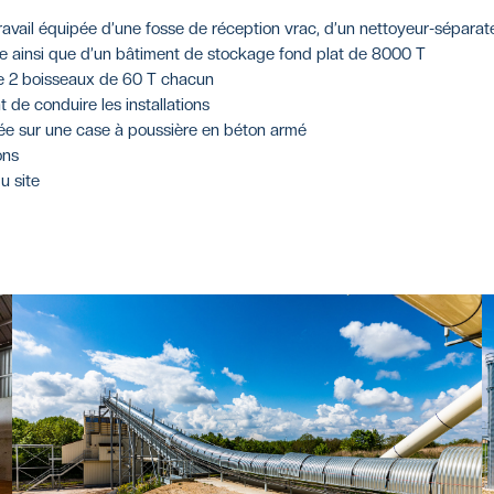
ravail équipée d’une fosse de réception vrac, d’un nettoyeur-sépara
re ainsi que d’un bâtiment de stockage fond plat de 8000 T
 2 boisseaux de 60 T chacun
de conduire les installations
llée sur une case à poussière en béton armé
ons
u site