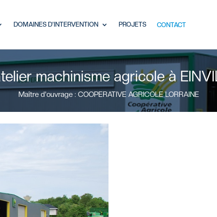
DOMAINES D’INTERVENTION
PROJETS
CONTACT
telier machinisme agricole à EIN
Maître d'ouvrage : COOPERATIVE AGRICOLE LORRAINE
ié ?