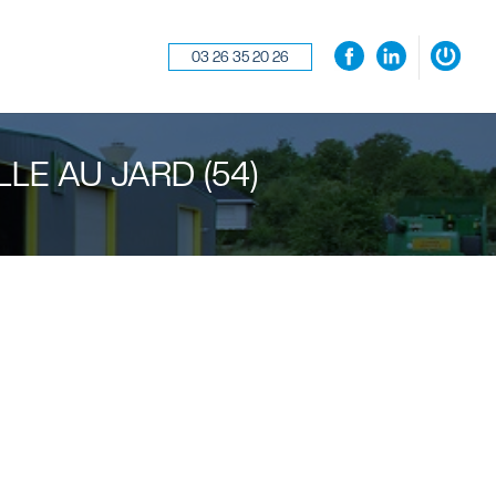
03 26 35 20 26
×
VILLE AU JARD (54)
Se souvenir de moi