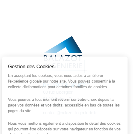
Gestion des Cookies
En acceptant les cookies, vous nous aidez à améliorer
l'expérience globale sur notre site. Vous pouvez consentir à la
BALAZOT INGÉNIERIE
collecte d'informations pour certaines familles de cookies.
63 rue Libergier
51100 Reims, France
Vous pourrez à tout moment revenir sur votre choix depuis la
page vos données et vos droits, accessible en bas de toutes les
03 26 35 20 26
pages du site.
contact@balazot-ingenierie.fr
Nous vous mettons également à disposition le détail des cookies
qui pourront être déposés sur votre navigateur en fonction de vos