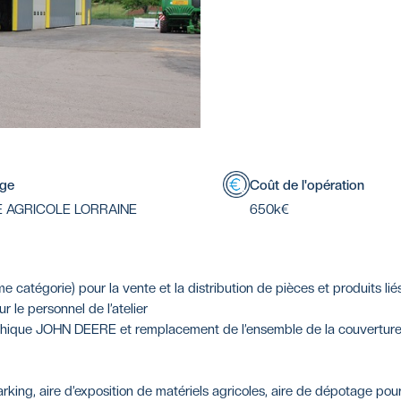
age
Coût de l'opération
 AGRICOLE LORRAINE
650k€
tégorie) pour la vente et la distribution de pièces et produits liés 
 le personnel de l’atelier
phique JOHN DEERE et remplacement de l’ensemble de la couverture
king, aire d’exposition de matériels agricoles, aire de dépotage pour 