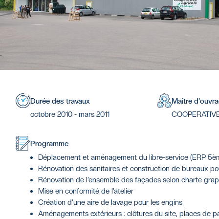
Durée des travaux
Maître d'ouvr
octobre 2010 - mars 2011
COOPERATIVE
Programme
Déplacement et aménagement du libre-service (ERP 5ème ca
Rénovation des sanitaires et construction de bureaux pour
Rénovation de l’ensemble des façades selon charte gra
Mise en conformité de l’atelier
Création d’une aire de lavage pour les engins
Aménagements extérieurs : clôtures du site, places de par